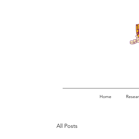
Home
Resea
All Posts