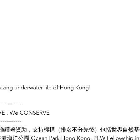
mazing underwater life of Hong Kong!
------------
VE . We CONSERVE
------------
漁護署資助，支持機構（排名不分先後）包括世界自然基
港海洋公園 Ocean Park Hong Kong, PEW Fellowship in 