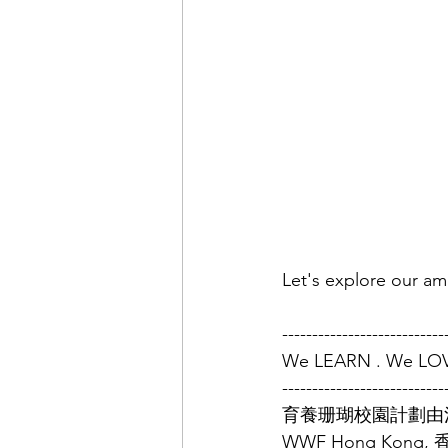
Let's explore our a
---------------------------
We LEARN . We LO
---------------------------
育養珊瑚校園計劃由
WWF Hong Kong, 香