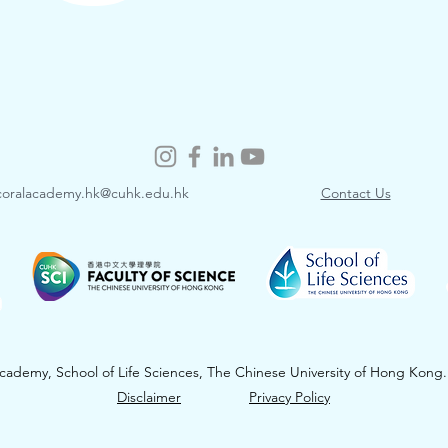
coralacademy.hk@cuhk.edu.hk
​Contact Us
ademy, School of Life Sciences, The Chinese University of Hong Kong. 
Disclaimer
​
Privacy Policy