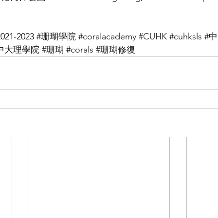
2021-2023 
#珊瑚學院
#coralacademy
#CUHK
#cuhksls
#
中大理學院
#珊瑚
#corals
#珊瑚修復