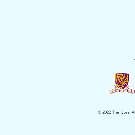
© 2022 The Coral Ac